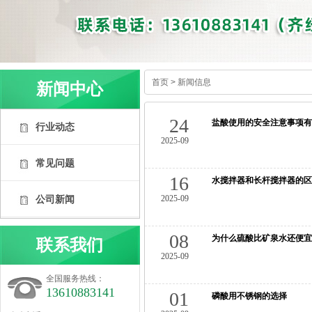
首页
>
新闻信息
新闻中心
24
盐酸使用的安全注意事项有
行业动态
2025-09
常见问题
16
水搅拌器和长杆搅拌器的区
公司新闻
2025-09
08
为什么硫酸比矿泉水还便宜
联系我们
2025-09
全国服务热线：
13610883141
01
磷酸用不锈钢的选择