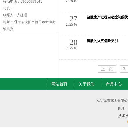
2025-09
移动电话：13610883141
传 真：
联系人：齐经理
27
盐酸生产过程自动控制的优
地 址： 辽宁省沈阳市新民市新柳街
2025-08
铁北委
20
硫酸的火灾危险类别
2025-08
上一页
3
网站首页
关于我们
产品中心
辽宁金宥化工有限公
传真