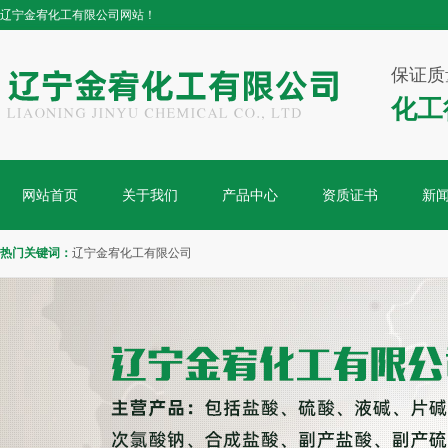
辽宁金宥化工有限公司网站！
保证质
化工
网站首页
关于我们
产品中心
资质证书
新
热门关键词：
辽宁金宥化工有限公司