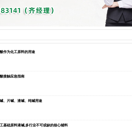
酸作为化工原料的用途
酸接触应急指南
碱、片碱、液碱、纯碱用途
工基础原料液碱,多行业不可或缺的核心辅料