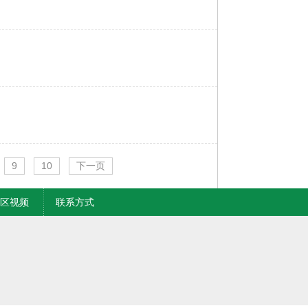
9
10
下一页
区视频
联系方式