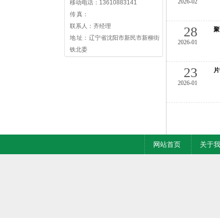
2026-02
移动电话：13610883141
传 真：
联系人：齐经理
28
聚
地 址： 辽宁省沈阳市新民市新柳街
2026-01
铁北委
23
片
2026-01
网站首页
关于