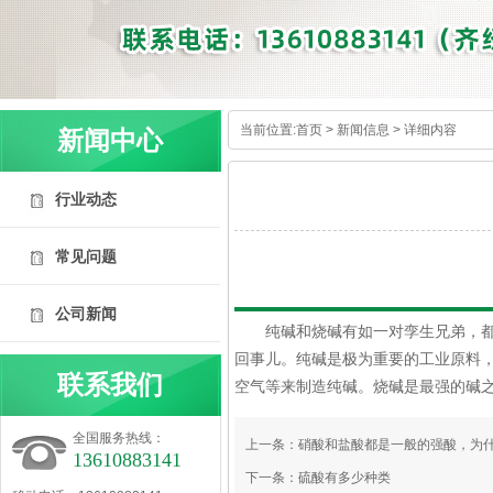
当前位置:
首页
>
新闻信息
> 详细内容
新闻中心
行业动态
常见问题
内容详情
公司新闻
纯碱和烧碱有如一对孪生兄弟，
回事儿。纯碱是极为重要的工业原料
联系我们
空气等来制造纯碱。烧碱是最强的碱
全国服务热线：
上一条：
硝酸和盐酸都是一般的强酸，为什
13610883141
下一条：
硫酸有多少种类