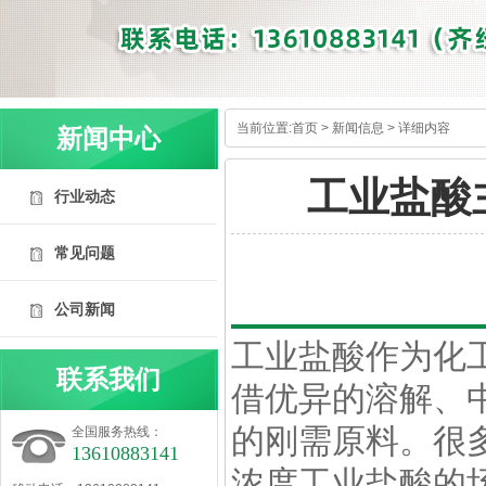
当前位置:
首页
>
新闻信息
> 详细内容
新闻中心
工业盐酸
行业动态
常见问题
公司新闻
内容详情
工业
盐酸
作为化
联系我们
借优异的溶解、
的刚需原料。很
全国服务热线：
13610883141
浓度
工业盐酸
的