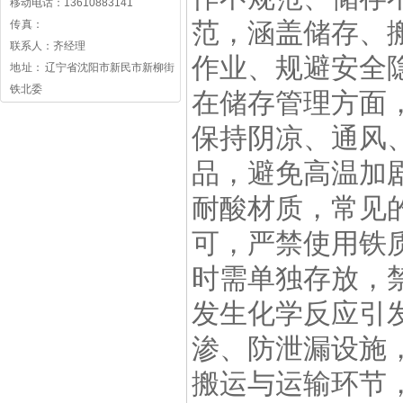
移动电话：13610883141
范，涵盖储存、
传 真：
联系人：齐经理
作业、规避安全
地 址： 辽宁省沈阳市新民市新柳街
铁北委
在储存管理方面
保持阴凉、通风
品，避免高温加
耐酸材质，常见
可，严禁使用铁
时需单独存放，
发生化学反应引
渗、防泄漏设施
搬运与运输环节