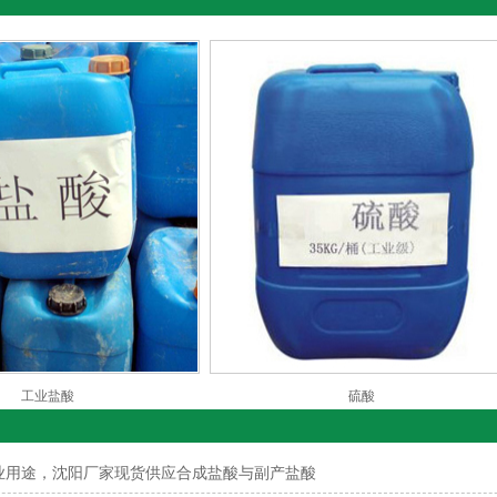
工业盐酸
硫酸
业用途，沈阳厂家现货供应合成盐酸与副产盐酸