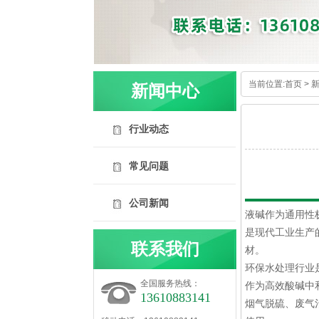
当前位置:
首页
>
新闻中心
行业动态
常见问题
内容详情
公司新闻
液碱作为通用性
是现代工业生产
联系我们
材。
环保水处理行业
全国服务热线：
作为高效酸碱中
13610883141
烟气脱硫、废气