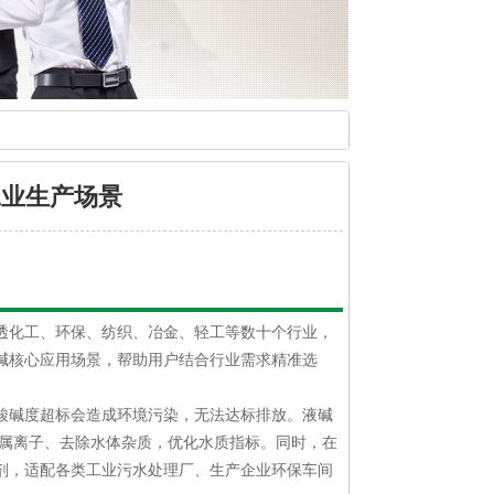
工业生产场景
透化工、环保、纺织、冶金、轻工等数十个行业，
碱核心应用场景，帮助用户结合行业需求精准选
酸碱度超标会造成环境污染，无法达标排放。液碱
金属离子、去除水体杂质，优化水质指标。同时，在
剂，适配各类工业污水处理厂、生产企业环保车间