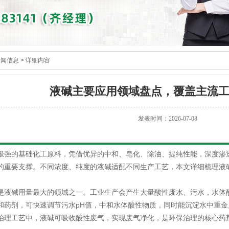
新闻信息
> 详细内容
液碱主要应用领域盘点，覆盖主流
发表时间：2026-07-08
极强的基础化工原料，凭借优异的中和、皂化、除油、提纯性能，深度渗
的重要支撑。不同浓度、纯度的液碱适配不同生产工艺，本文详细梳理液
是液碱用量最大的领域之一。工业生产会产生大量酸性废水、污水，水体
和药剂，可快速调节污水pH值，中和水体酸性物质，同时能沉淀水中重
治理工艺中，液碱可吸收酸性废气，实现废气净化，是环保治理的核心药