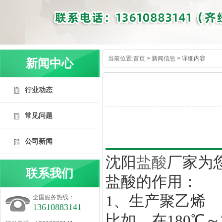
当前位置:
首页
>
新闻信息
> 详细内容
新闻中心
行业动态
常见问题
公司新闻
内容详情
沈阳
盐酸
厂家为
联系我们
盐酸的作用：
1、生产聚乙烯
全国服务热线：
13610883141
比如，在180℃～