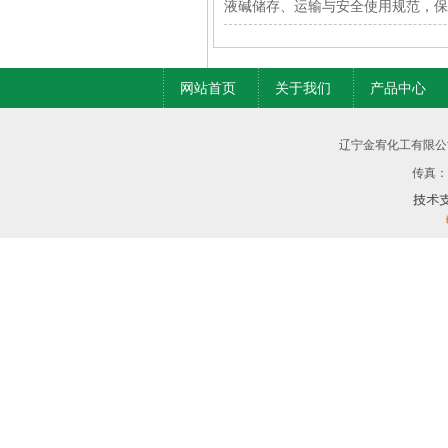
液碱储存、运输与安全使用规范，保
网站首页
关于我们
产品中心
辽宁金宥化工有限公
传真