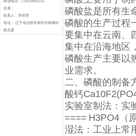
移动电话：13610883141
磷酸盐是所有生
传 真：
联系人：齐经理
磷酸的生产过程
地 址： 辽宁省沈阳市新民市新柳街
铁北委
要集中在云南、
集中在沿海地区
磷酸生产主要以
业需求。
二、磷酸的制备
酸钙Ca10F2(PO
实验室制法：实验
==== H3PO
湿法：工业上常