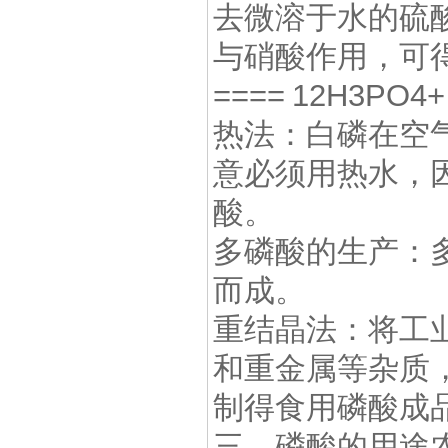
去微溶于水的硫
与硝酸作用，可得到
==== 12H3PO4+
热法：白磷在空
意必须用热水，
酸。
多磷酸的生产：
而成。
重结晶法：将工
和重金属等杂质
制得食用磷酸成
三、磷酸的用途