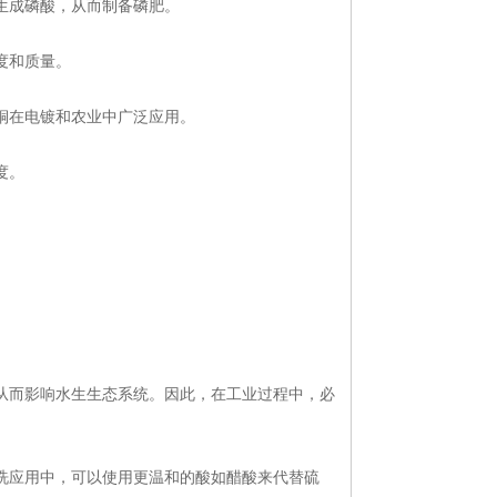
生成
磷酸
，从而制备磷肥。
度和质量。
铜在电镀和农业中广泛应用。
度。
从而影响水生生态系统。因此，在工业过程中，必
洗应用中，可以使用更温和的酸如醋酸来代替硫