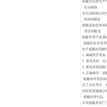
硫酸在化肥生产
石油精炼
在石油精炼过程
制造硫酸盐
硫酸是制造各种
清洗和酸洗
硫酸常用于金属
硫酸的安全使用
由于硫酸的强酸
1. 佩戴防护
2. 通风良好
3. 避免直接
4. 正确储存
硫酸的环境影响
在工业应用中，
须采取措施减少
硫酸的替代品
尽管硫酸具有广