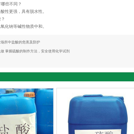
有哪些不同？
酸性更强，具有脱水性。
酸？
氧化钠等碱性物质中和。
业场所中盐酸的危害及防护
么做 掌握硫酸的制作方法，安全使用化学试剂