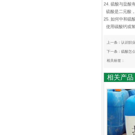
24. 硫酸与
盐酸
硫酸是二元酸，
25. 如何中和硫
使用碳酸钙或氢
上一条：
认识职
下一条：
硫酸怎
相关标签：
相关产品