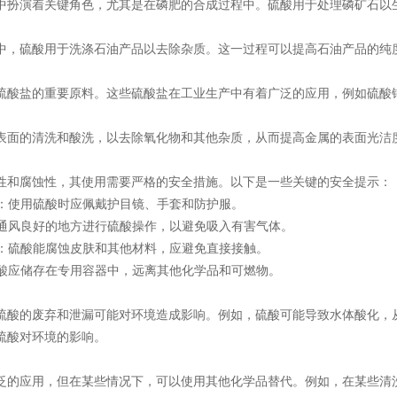
中扮演着关键角色，尤其是在磷肥的合成过程中。硫酸用于处理磷矿石以
中，硫酸用于洗涤石油产品以去除杂质。这一过程可以提高石油产品的纯
硫酸盐的重要原料。这些硫酸盐在工业生产中有着广泛的应用，例如硫酸
表面的清洗和酸洗，以去除氧化物和
其他
杂质，从而提高金属的表面光洁
性和腐蚀性，其使用需要严格的安全措施。以下是一些关键的安全提示：
装备：使用硫酸时应佩戴护目镜、手套和防护服。
：在通风良好的地方进行硫酸操作，以避免吸入有害气体。
接触：硫酸能腐蚀皮肤和其他材料，应避免直接接触。
：硫酸应储存在专用容器中，远离其他化学品和可燃物。
硫酸的废弃和泄漏可能对环境造成影响。例如，硫酸可能导致水体酸化，
硫酸对环境的影响。
泛的应用，但在某些情况下，可以使用其他化学品替代。例如，在某些清