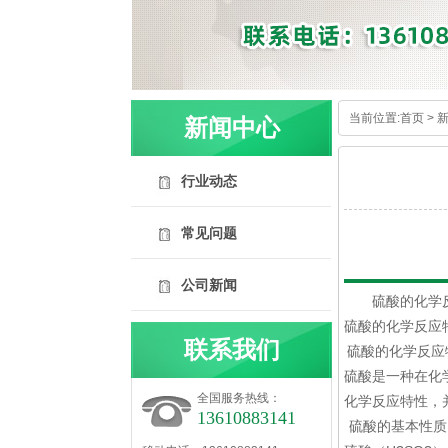
当前位置:
首页
>
新闻中心
行业动态
常见问题
内容详情
公司新闻
硫酸
的化学
硫酸
的化学反应
联系我们
硫酸的化学反应
硫酸是一种在化
全国服务热线：
化学反应特性，
13610883141
硫酸的基本性质