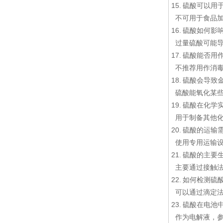
15. 硫酸可以
不可用于食品加
16. 硫酸如何
过量硫酸可能导
17. 硫酸能否
不推荐用作消毒
18. 硫酸会导
硫酸能氧化某些
19. 硫酸在化
用于制备其他化
20. 硫酸的运
使用专用运输设
21. 硫酸的主
主要通过接触法
22. 如何检测硫
可以通过滴定法
23. 硫酸在电
作为电解液，参