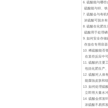
6. 硫酸能与哪
硫酸能与锌、铁
7. 硫酸会与有
浓硫酸可脱水有
8. 硫酸在化肥
硫酸用于处理磷
9. 如何安全存
存放在专用容器
10. 稀硫酸能
在某些反应中可
11. 硫酸的主
包括化肥生产、
12. 硫酸对人
能腐蚀皮肤和组
13. 如何处理
立即用大量水冲
14. 硫酸会挥发
浓硫酸不易挥发