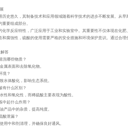
展
用历史悠久，其制备技术和应用领域随着科学技术的进步不断发展。从早
的重要组成部分。
的化学反应特性，广泛应用于工业和实验室中。其重要性不仅体现在化肥
性和腐蚀性，硫酸的使用需要严格的安全措施和环境保护意识。通过合理
解答
来清洗哪些物质？
金属表面和去除氧化物。
响环境？
致水体酸化，影响生态系统。
硫酸有什么区别？
水性和氧化性，而稀硫酸主要表现为酸性。
精炼中起什么作用？
油产品中的杂质，提高纯度。
理硫酸泄漏？
使用中和剂清理，并确保良好通风。