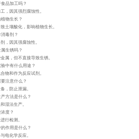
用于食品加工吗？
工，因其强烈腐蚀性。
影响植物生长？
致土壤酸化，影响植物生长。
用作消毒剂？
剂，因其强腐蚀性。
致金属生锈吗？
金属，但不直接导致生锈。
学实验中有什么用途？
合物和作为反应试剂。
输需要注意什么？
备，防止泄漏。
要生产方法是什么？
和湿法生产。
酸浓度？
进行检测。
池中的作用是什么？
与电化学反应。