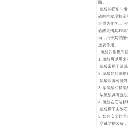
酸。
硫酸的历史与发
硫酸的发现和应
经成为化学工业
硫酸凭借其独特
而，由于其强酸
重要作用。
硫酸的常见问题
1. 硫酸可以用
硫酸常用于清洗
2. 硫酸如何影
硫酸泄漏可能导
3. 浓硫酸和稀
浓硫酸具有强脱
4. 硫酸在石油
硫酸用于去除石
5. 如何安全处
穿戴防护装备，