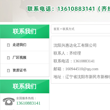
首页
>
联系方式
联系我们
走进我们
沈阳兴惠达化工有限公司
联系人：齐经理
厂区视频
联系电话：
13610883141
邮箱：
160944510@qq.com
资质证书
地址：
辽宁省沈阳市新民市新柳
联系我们
全国服务热线：
13610883141