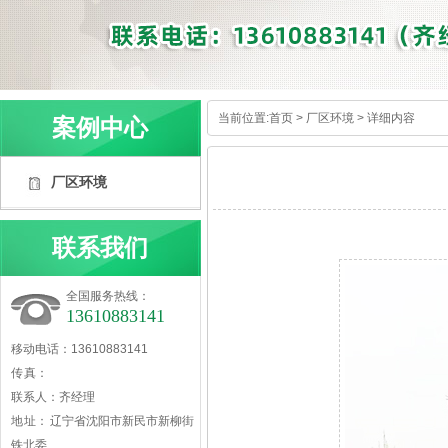
当前位置:
首页
>
厂区环境
> 详细内容
案例中心
厂区环境
联系我们
全国服务热线：
13610883141
移动电话：13610883141
传 真：
联系人：齐经理
地 址： 辽宁省沈阳市新民市新柳街
铁北委