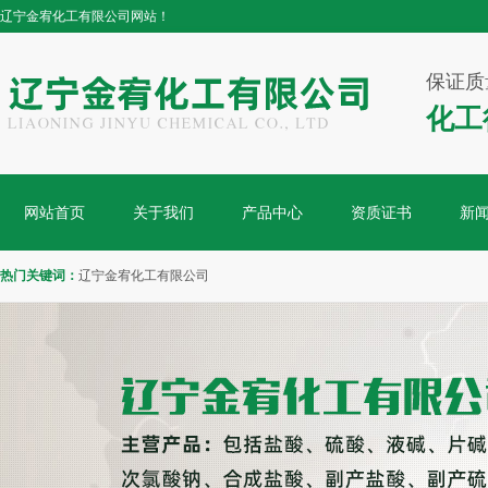
辽宁金宥化工有限公司网站！
保证质
化工
网站首页
关于我们
产品中心
资质证书
新
热门关键词：
辽宁金宥化工有限公司