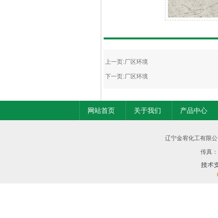
内容详情
上一页:
厂区环境
下一页:
厂区环境
网站首页
关于我们
产品中心
辽宁金宥化工有限公
传真