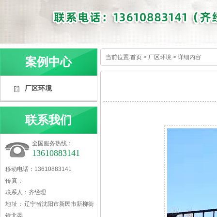
当前位置:
首页
>
厂区环境
> 详细内容
案例中心
厂区环境
联系我们
全国服务热线：
13610883141
移动电话：13610883141
传 真：
联系人：齐经理
地 址： 辽宁省沈阳市新民市新柳街
铁北委