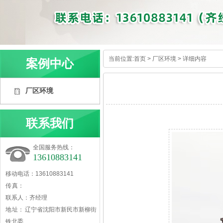
当前位置:
首页
>
厂区环境
> 详细内容
案例中心
厂区环境
联系我们
全国服务热线：
13610883141
移动电话：13610883141
传 真：
联系人：齐经理
地 址： 辽宁省沈阳市新民市新柳街
铁北委